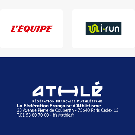
La Fédération Française d'Athlétisme
33 Avenue Pierre de Coubertin - 75640 Paris Cedex 13
T.01 53 80 70 00
- ffa@athle.fr