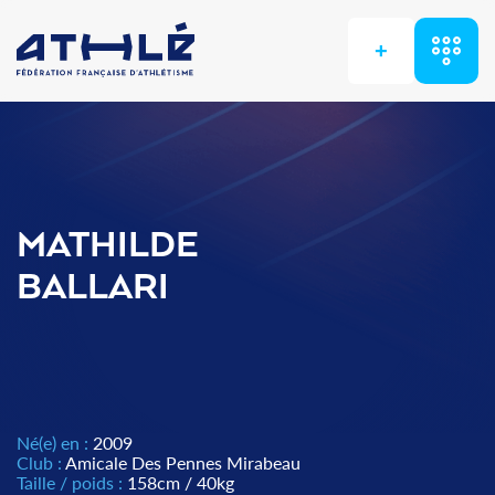
+
MATHILDE
BALLARI
Né(e) en :
2009
Club :
Amicale Des Pennes Mirabeau
Taille / poids :
158cm / 40kg