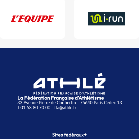
La Fédération Française d'Athlétisme
33 Avenue Pierre de Coubertin - 75640 Paris Cedex 13
T.01 53 80 70 00
- ffa@athle.fr
+
Sites fédéraux