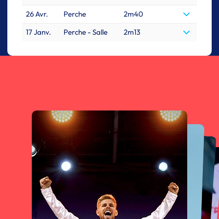
26 Avr.
Perche
2m40
17 Janv.
Perche - Salle
2m13