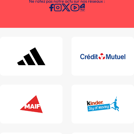
Ne ratez pas notre actu sur nos réseaux :