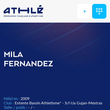
+
MILA
FERNANDEZ
Né(e) en :
2009
Club :
Entente Bassin Athletisme* - S/l Ua Gujan-Mestras
Taille / poids :
- / -