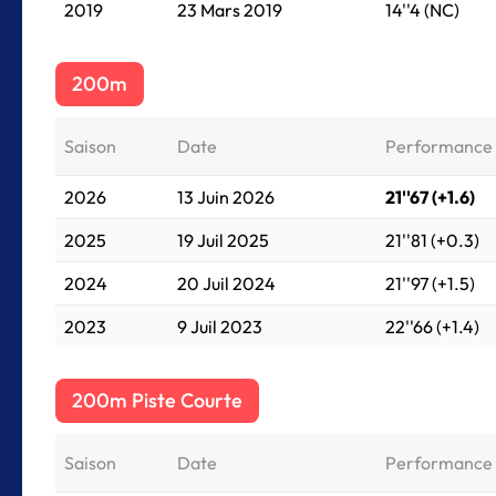
2019
23 Mars 2019
14''4 (NC)
200m
Saison
Date
Performance
2026
13 Juin 2026
21''67 (+1.6)
2025
19 Juil 2025
21''81 (+0.3)
2024
20 Juil 2024
21''97 (+1.5)
2023
9 Juil 2023
22''66 (+1.4)
200m Piste Courte
Saison
Date
Performance