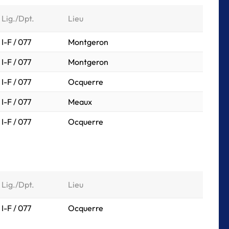
Lig./Dpt.
Lieu
I-F / 077
Montgeron
I-F / 077
Montgeron
I-F / 077
Ocquerre
I-F / 077
Meaux
I-F / 077
Ocquerre
Lig./Dpt.
Lieu
I-F / 077
Ocquerre