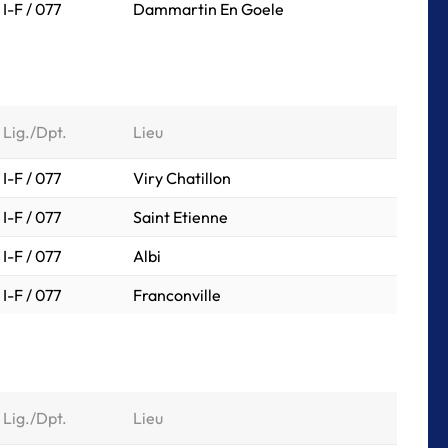
I-F / 077
Dammartin En Goele
Lig./Dpt.
Lieu
I-F / 077
Viry Chatillon
I-F / 077
Saint Etienne
I-F / 077
Albi
I-F / 077
Franconville
Lig./Dpt.
Lieu