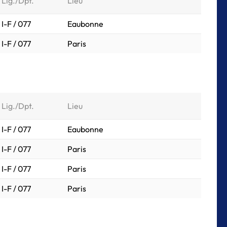
Lig./Dpt.
Lieu
I-F / 077
Eaubonne
I-F / 077
Paris
Lig./Dpt.
Lieu
I-F / 077
Eaubonne
I-F / 077
Paris
I-F / 077
Paris
I-F / 077
Paris