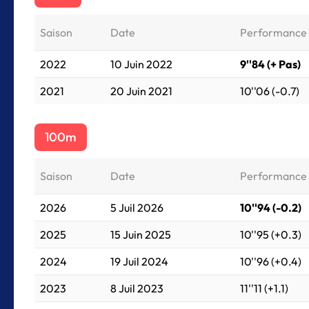
Saison
Date
Performance
2022
10 Juin 2022
9''84 (+ Pas)
2021
20 Juin 2021
10''06 (-0.7)
100m
Saison
Date
Performance
2026
5 Juil 2026
10''94 (-0.2)
2025
15 Juin 2025
10''95 (+0.3)
2024
19 Juil 2024
10''96 (+0.4)
2023
8 Juil 2023
11''11 (+1.1)