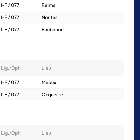
I-F / 077
Reims
I-F / 077
Nantes
I-F / 077
Eaubonne
Lig./Dpt.
Lieu
I-F / 077
Meaux
I-F / 077
Ocquerre
Lig./Dpt.
Lieu