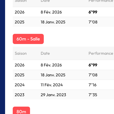
Saison
Date
Performance
2026
8 Fév. 2026
6''99
2025
18 Janv. 2025
7''08
60m - Salle
Saison
Date
Performance
2026
8 Fév. 2026
6''99
2025
18 Janv. 2025
7''08
2024
11 Fév. 2024
7''16
2023
29 Janv. 2023
7''35
80m