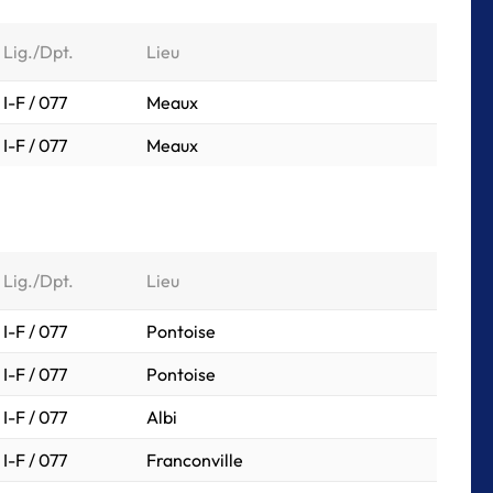
Lig./Dpt.
Lieu
I-F / 077
Meaux
I-F / 077
Meaux
Lig./Dpt.
Lieu
I-F / 077
Pontoise
I-F / 077
Pontoise
I-F / 077
Albi
I-F / 077
Franconville