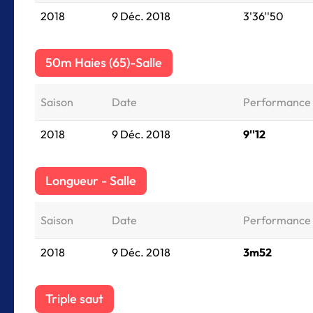
2018
9 Déc. 2018
3'36''50
50m Haies (65)-Salle
Saison
Date
Performance
2018
9 Déc. 2018
9''12
Longueur - Salle
Saison
Date
Performance
2018
9 Déc. 2018
3m52
Triple saut