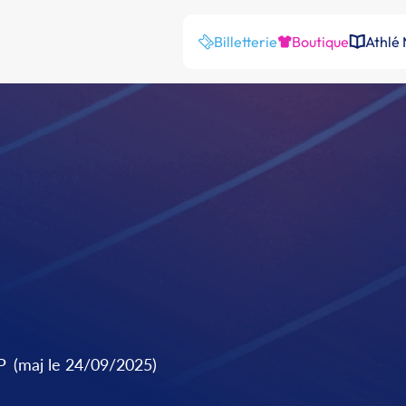
Billetterie
Boutique
Athlé
P
(maj le 24/09/2025)