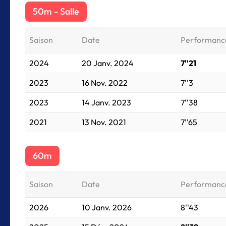
50m - Salle
Saison
Date
Performanc
2024
20 Janv. 2024
7''21
2023
16 Nov. 2022
7''3
2023
14 Janv. 2023
7''38
2021
13 Nov. 2021
7''65
60m
Saison
Date
Performanc
2026
10 Janv. 2026
8''43