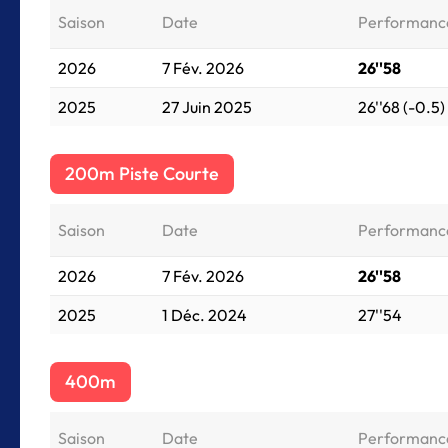
Saison
Date
Performanc
2026
7 Fév. 2026
26''58
2025
27 Juin 2025
26''68 (-0.5)
200m Piste Courte
Saison
Date
Performanc
2026
7 Fév. 2026
26''58
2025
1 Déc. 2024
27''54
400m
Saison
Date
Performanc