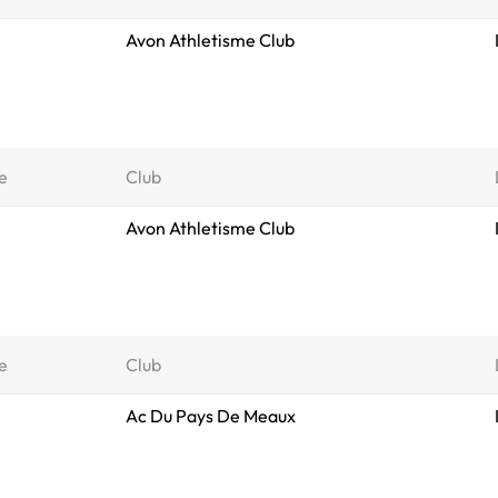
Avon Athletisme Club
e
Club
Avon Athletisme Club
e
Club
Ac Du Pays De Meaux