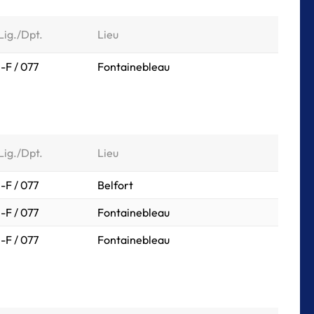
Lig./Dpt.
Lieu
I-F / 077
Fontainebleau
Lig./Dpt.
Lieu
I-F / 077
Belfort
I-F / 077
Fontainebleau
I-F / 077
Fontainebleau