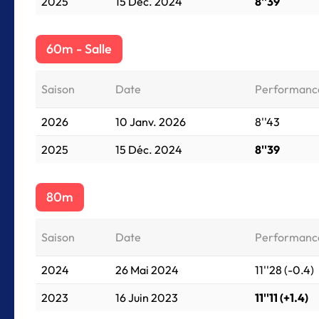
2025
15 Déc. 2024
8''39
60m - Salle
Saison
Date
Performanc
2026
10 Janv. 2026
8''43
2025
15 Déc. 2024
8''39
80m
Saison
Date
Performanc
2024
26 Mai 2024
11''28 (-0.4)
2023
16 Juin 2023
11''11 (+1.4)