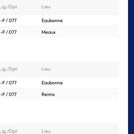
Lig./Dpt.
Lieu
I-F / 077
Eaubonne
I-F / 077
Meaux
Lig./Dpt.
Lieu
I-F / 077
Eaubonne
I-F / 077
Reims
Lig./Dpt.
Lieu