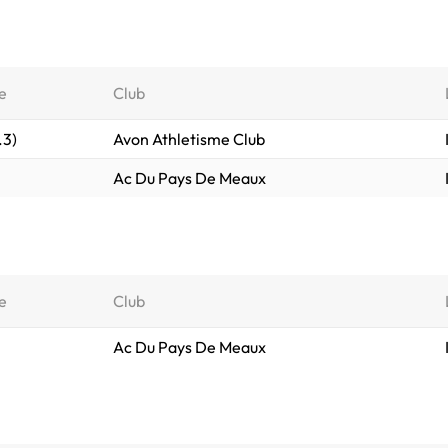
e
Club
.3)
Avon Athletisme Club
Ac Du Pays De Meaux
e
Club
Ac Du Pays De Meaux