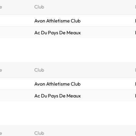
e
Club
Avon Athletisme Club
Ac Du Pays De Meaux
e
Club
Avon Athletisme Club
Ac Du Pays De Meaux
e
Club