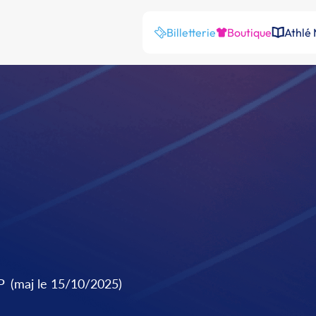
Billetterie
Boutique
Athlé
P
(maj le 15/10/2025)