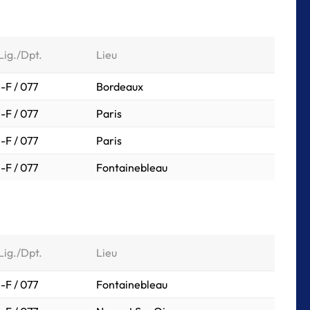
Lig./Dpt.
Lieu
I-F / 077
Bordeaux
I-F / 077
Paris
I-F / 077
Paris
I-F / 077
Fontainebleau
Lig./Dpt.
Lieu
I-F / 077
Fontainebleau