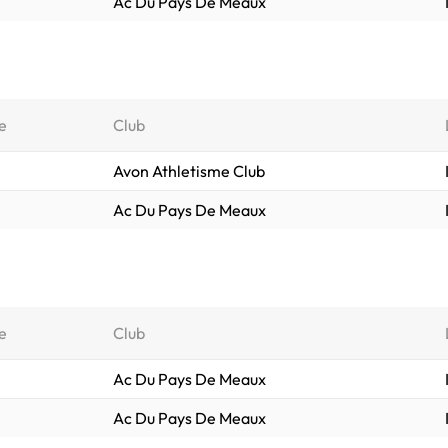
Ac Du Pays De Meaux
e
Club
Avon Athletisme Club
Ac Du Pays De Meaux
e
Club
Ac Du Pays De Meaux
Ac Du Pays De Meaux