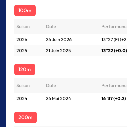
100m
Saison
Date
Performanc
2026
26 Juin 2026
13''27 (F) (+2
2025
21 Juin 2025
13''22 (+0.0)
120m
Saison
Date
Performanc
2024
26 Mai 2024
16''37 (+0.2)
200m