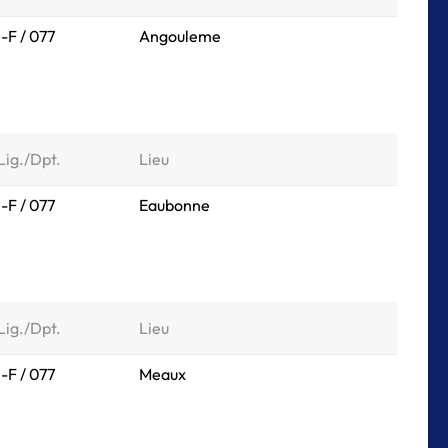
I-F / 077
Angouleme
Lig./Dpt.
Lieu
I-F / 077
Eaubonne
Lig./Dpt.
Lieu
I-F / 077
Meaux