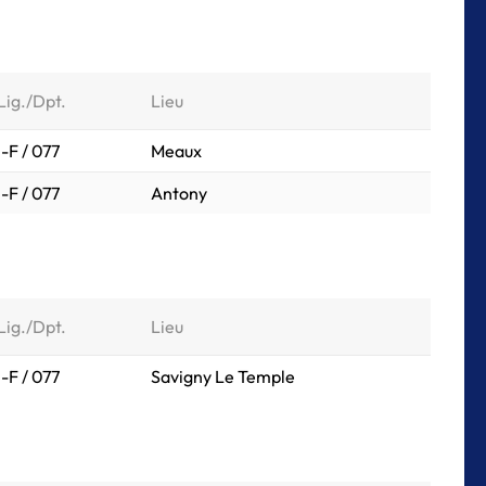
Lig./Dpt.
Lieu
I-F / 077
Meaux
I-F / 077
Antony
Lig./Dpt.
Lieu
I-F / 077
Savigny Le Temple