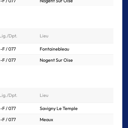
I-F / 077
Nogent Sur Oise
Lig./Dpt.
Lieu
I-F / 077
Fontainebleau
I-F / 077
Nogent Sur Oise
Lig./Dpt.
Lieu
I-F / 077
Savigny Le Temple
I-F / 077
Meaux