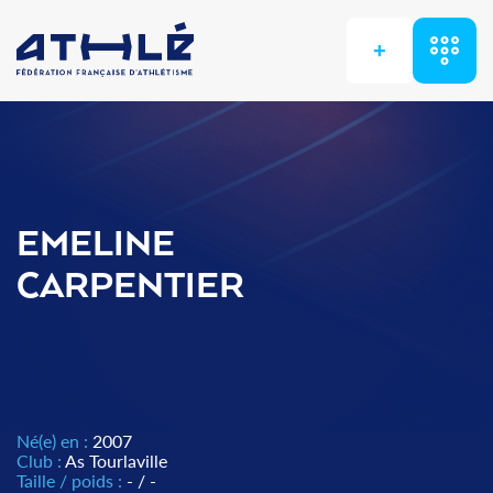
+
EMELINE
CARPENTIER
Né(e) en :
2007
Club :
As Tourlaville
Taille / poids :
- / -