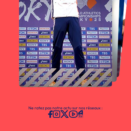
Ne ratez pas notre actu sur nos réseaux :