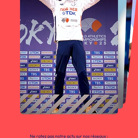
Ne ratez pas notre actu sur nos réseaux :