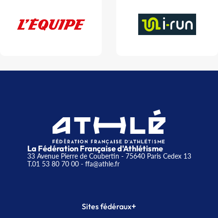
La Fédération Française d'Athlétisme
33 Avenue Pierre de Coubertin - 75640 Paris Cedex 13
T.01 53 80 70 00
- ffa@athle.fr
+
Sites fédéraux