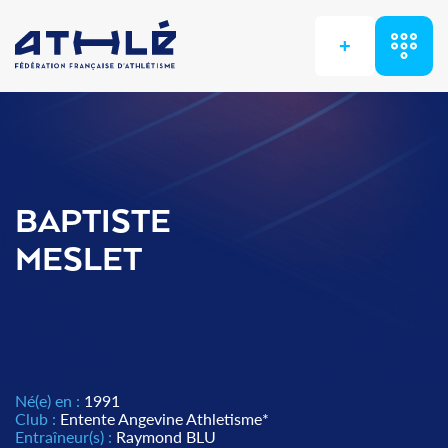
+
BAPTISTE
MESLET
Né(e) en :
1991
Club :
Entente Angevine Athletisme*
Entraîneur(s) :
Raymond BLU