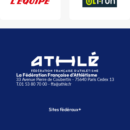
La Fédération Française d'Athlétisme
33 Avenue Pierre de Coubertin - 75640 Paris Cedex 13
T.01 53 80 70 00
- ffa@athle.fr
+
Sites fédéraux
SI-FFA
CALORG