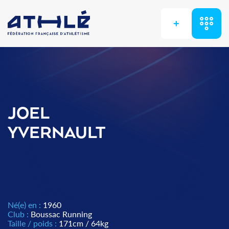
+
JOEL
YVERNAULT
Né(e) en :
1960
Club :
Boussac Running
Taille / poids :
171cm / 64kg