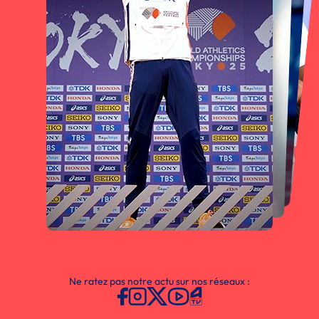
Ne ratez pas notre actu sur nos réseaux :