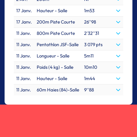
17 Janv.
Hauteur - Salle
1m53
17 Janv.
200m Piste Courte
26''98
11 Janv.
800m Piste Courte
2'32''31
11 Janv.
Pentathlon JSF-Salle
3 079 pts
11 Janv.
Longueur - Salle
5m11
11 Janv.
Poids (4 kg) - Salle
10m10
11 Janv.
Hauteur - Salle
1m44
11 Janv.
60m Haies (84)-Salle
9''88