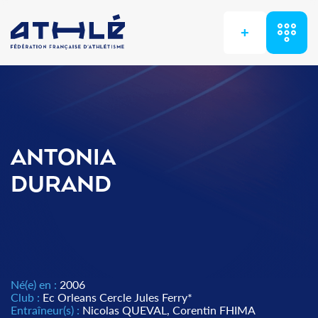
+
ANTONIA
DURAND
Né(e) en :
2006
Club :
Ec Orleans Cercle Jules Ferry*
Entraîneur(s) :
Nicolas QUEVAL, Corentin FHIMA