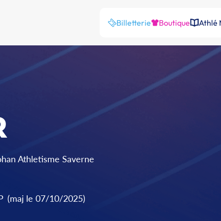
Billetterie
Boutique
Athlé
R
Rohan Athletisme Saverne
P
(maj le 07/10/2025)