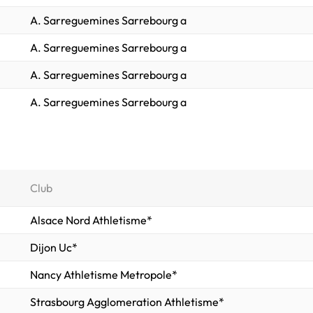
A. Sarreguemines Sarrebourg a
A. Sarreguemines Sarrebourg a
A. Sarreguemines Sarrebourg a
A. Sarreguemines Sarrebourg a
Club
Alsace Nord Athletisme*
Dijon Uc*
Nancy Athletisme Metropole*
Strasbourg Agglomeration Athletisme*