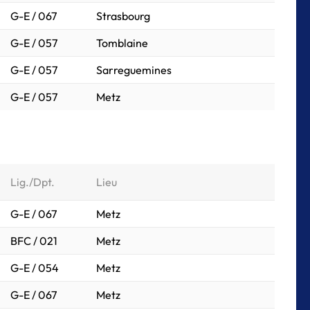
G-E / 067
Strasbourg
G-E / 057
Tomblaine
G-E / 057
Sarreguemines
G-E / 057
Metz
Lig./Dpt.
Lieu
G-E / 067
Metz
BFC / 021
Metz
G-E / 054
Metz
G-E / 067
Metz