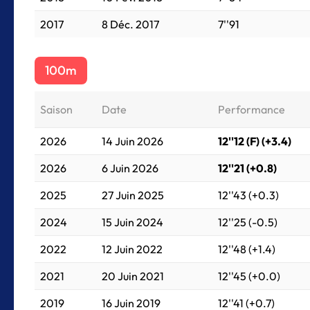
2017
8 Déc. 2017
7''91
100m
Saison
Date
Performance
2026
14 Juin 2026
12''12 (F) (+3.4)
2026
6 Juin 2026
12''21 (+0.8)
2025
27 Juin 2025
12''43 (+0.3)
2024
15 Juin 2024
12''25 (-0.5)
2022
12 Juin 2022
12''48 (+1.4)
2021
20 Juin 2021
12''45 (+0.0)
2019
16 Juin 2019
12''41 (+0.7)