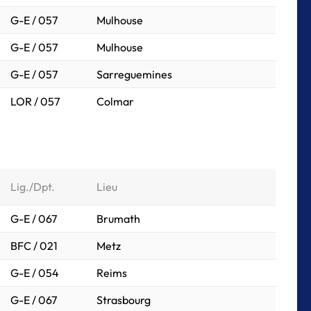
G-E / 057
Mulhouse
G-E / 057
Mulhouse
G-E / 057
Sarreguemines
LOR / 057
Colmar
Lig./Dpt.
Lieu
G-E / 067
Brumath
BFC / 021
Metz
G-E / 054
Reims
G-E / 067
Strasbourg