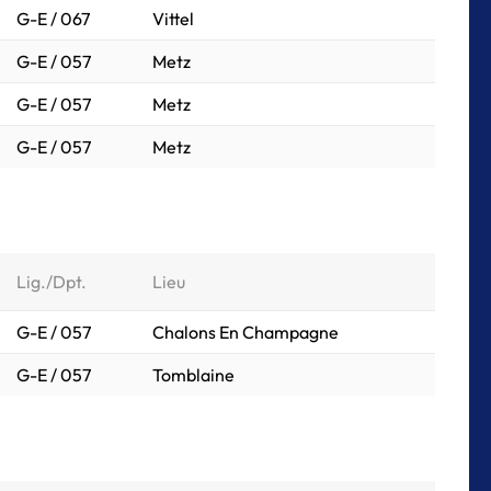
G-E / 067
Vittel
G-E / 057
Metz
G-E / 057
Metz
G-E / 057
Metz
Lig./Dpt.
Lieu
G-E / 057
Chalons En Champagne
G-E / 057
Tomblaine