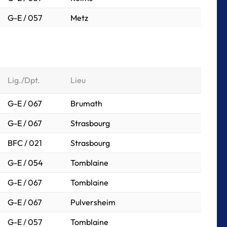
G-E / 057
Metz
Lig./Dpt.
Lieu
G-E / 067
Brumath
G-E / 067
Strasbourg
BFC / 021
Strasbourg
G-E / 054
Tomblaine
G-E / 067
Tomblaine
G-E / 067
Pulversheim
G-E / 057
Tomblaine