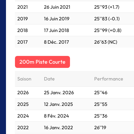
2021
26 Juin 2021
25''93 (+1.7)
2019
16 Juin 2019
25''83 (-0.1)
2018
17 Juin 2018
25''99 (+0.8)
2017
8 Déc. 2017
26''63 (NC)
200m Piste Courte
Saison
Date
Performance
2026
25 Janv. 2026
25''46
2025
12 Janv. 2025
25''55
2024
8 Fév. 2024
25''36
2022
16 Janv. 2022
26''19