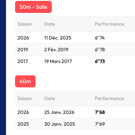
50m - Salle
Saison
Date
Performance
2026
11 Déc. 2025
6''74
2019
2 Fév. 2019
6''78
2017
19 Mars 2017
6''73
60m
Saison
Date
Performance
2026
25 Janv. 2026
7''68
2025
30 Janv. 2025
7''69