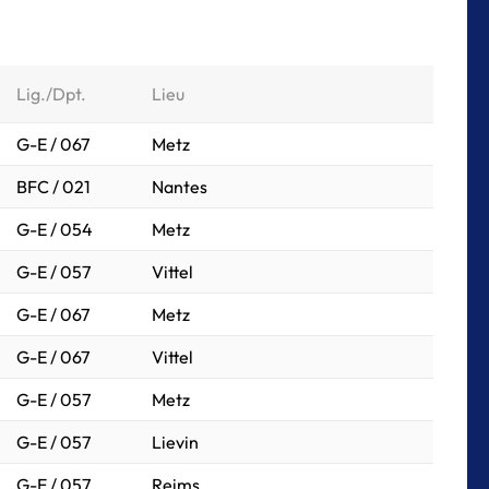
Lig./Dpt.
Lieu
G-E / 067
Metz
BFC / 021
Nantes
G-E / 054
Metz
G-E / 057
Vittel
G-E / 067
Metz
G-E / 067
Vittel
G-E / 057
Metz
G-E / 057
Lievin
G-E / 057
Reims