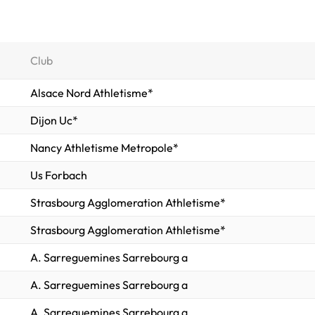
Club
Alsace Nord Athletisme*
Dijon Uc*
Nancy Athletisme Metropole*
Us Forbach
Strasbourg Agglomeration Athletisme*
Strasbourg Agglomeration Athletisme*
A. Sarreguemines Sarrebourg a
A. Sarreguemines Sarrebourg a
A. Sarreguemines Sarrebourg a