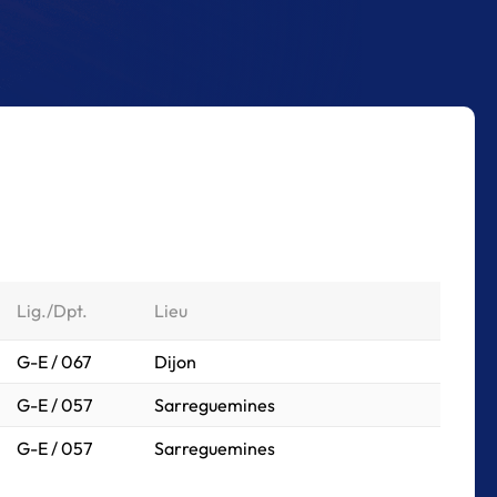
Lig./Dpt.
Lieu
G-E / 067
Dijon
G-E / 057
Sarreguemines
G-E / 057
Sarreguemines