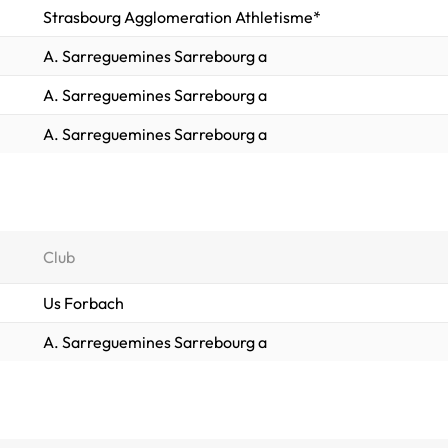
Strasbourg Agglomeration Athletisme*
A. Sarreguemines Sarrebourg a
A. Sarreguemines Sarrebourg a
A. Sarreguemines Sarrebourg a
Club
Us Forbach
A. Sarreguemines Sarrebourg a