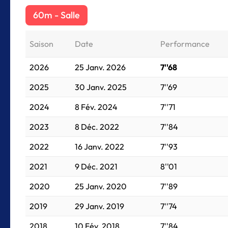
60m - Salle
Saison
Date
Performance
2026
25 Janv. 2026
7''68
2025
30 Janv. 2025
7''69
2024
8 Fév. 2024
7''71
2023
8 Déc. 2022
7''84
2022
16 Janv. 2022
7''93
2021
9 Déc. 2021
8''01
2020
25 Janv. 2020
7''89
2019
29 Janv. 2019
7''74
2018
10 Fév. 2018
7''84