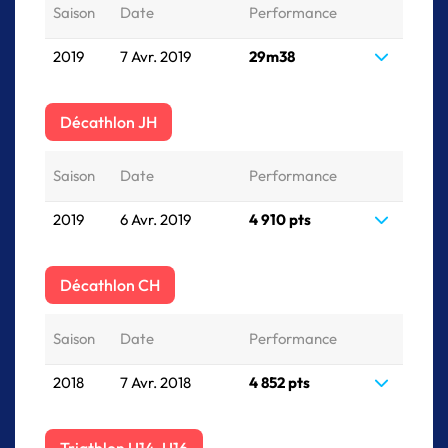
Saison
Date
Performance
2019
7 Avr. 2019
29m38
Décathlon JH
Saison
Date
Performance
2019
6 Avr. 2019
4 910 pts
Décathlon CH
Saison
Date
Performance
2018
7 Avr. 2018
4 852 pts