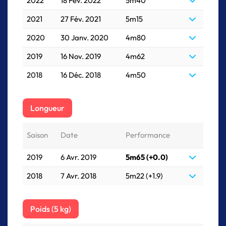
2022
18 Fév. 2022
5m40
2021
27 Fév. 2021
5m15
2020
30 Janv. 2020
4m80
2019
16 Nov. 2019
4m62
2018
16 Déc. 2018
4m50
Longueur
Saison
Date
Performance
2019
6 Avr. 2019
5m65 (+0.0)
2018
7 Avr. 2018
5m22 (+1.9)
Poids (5 kg)