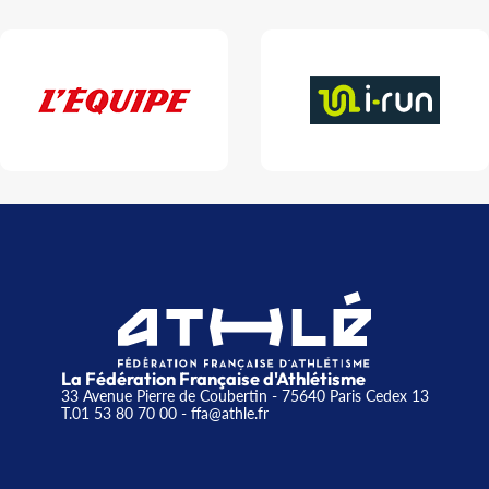
La Fédération Française d'Athlétisme
33 Avenue Pierre de Coubertin - 75640 Paris Cedex 13
T.01 53 80 70 00
- ffa@athle.fr