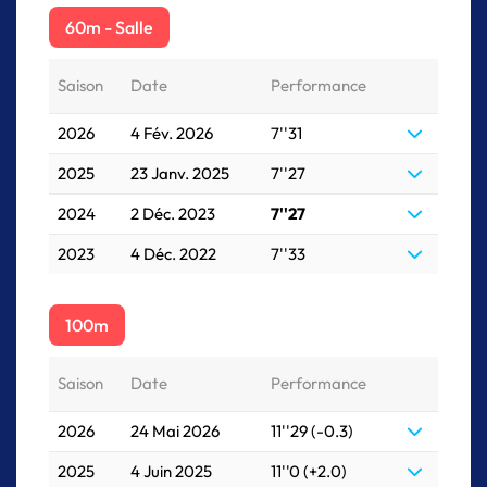
60m - Salle
Saison
Date
Performance
2026
4 Fév. 2026
7''31
2025
23 Janv. 2025
7''27
2024
2 Déc. 2023
7''27
2023
4 Déc. 2022
7''33
100m
Saison
Date
Performance
2026
24 Mai 2026
11''29 (-0.3)
2025
4 Juin 2025
11''0 (+2.0)