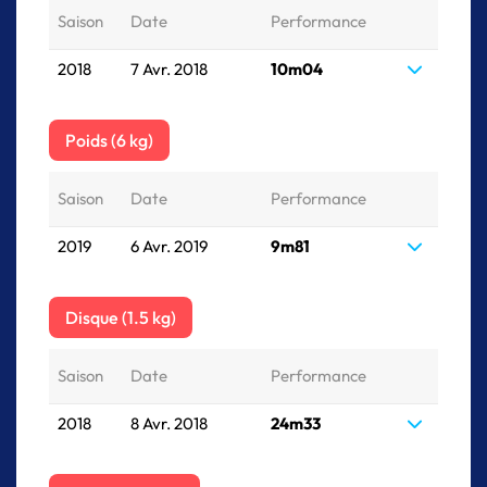
Saison
Date
Performance
2018
7 Avr. 2018
10m04
Poids (6 kg)
Saison
Date
Performance
2019
6 Avr. 2019
9m81
Disque (1.5 kg)
Saison
Date
Performance
2018
8 Avr. 2018
24m33