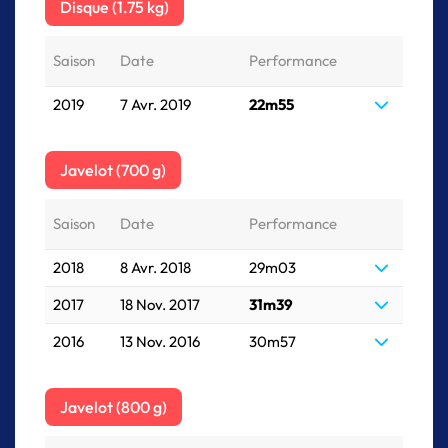
Disque (1.75 kg)
Saison
Date
Performance
2019
7 Avr. 2019
22m55
Javelot (700 g)
Saison
Date
Performance
2018
8 Avr. 2018
29m03
2017
18 Nov. 2017
31m39
2016
13 Nov. 2016
30m57
Javelot (800 g)