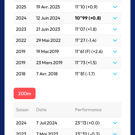
2025
19 Avr. 2025
11''10 (+0.9)
2024
12 Juin 2024
10''99 (+0.8)
2023
21 Juin 2023
11''07 (+1.8)
2022
29 Mai 2022
11''27 (-1.4)
2019
19 Mai 2019
11''61 (F) (+2.6)
2019
23 Mars 2019
11''73 (+1.5)
2018
7 Avr. 2018
11''81 (-1.7)
200m
Saison
Date
Performance
2024
7 Juil 2024
23''13 (+0.0)
2023
7 Mai 2023
23''32 (-0.2)