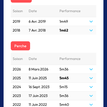
Saison
Date
Performance
2019
6 Avr. 2019
1m49
2018
7 Avr. 2018
1m62
Perche
Saison
Date
Performance
2026
8 Mars 2026
5m36
2025
11 Juin 2025
5m45
2024
16 Sept. 2023
5m15
2023
17 Juin 2023
5m36
2022
11 Juin 2022
5m40