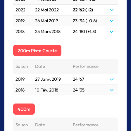
2022
22 Mai 2022
22''62 (+2)
2019
26 Mai 2019
23''94 (-0.6)
2018
25 Mars 2018
24''80 (+1.3)
200m Piste Courte
Saison
Date
Performance
2019
27 Janv. 2019
24''67
2018
10 Fév. 2018
24''35
400m
Saison
Date
Performance