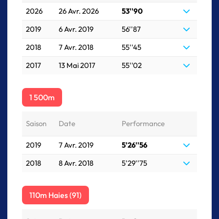
2026
26 Avr. 2026
53''90
2019
6 Avr. 2019
56''87
2018
7 Avr. 2018
55''45
2017
13 Mai 2017
55''02
1 500m
Saison
Date
Performance
2019
7 Avr. 2019
5'26''56
2018
8 Avr. 2018
5'29''75
110m Haies (91)