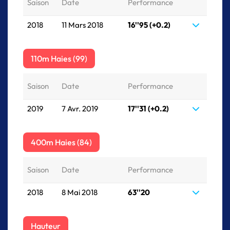
Saison
Date
Performance
2018
11 Mars 2018
16''95 (+0.2)
110m Haies (99)
Saison
Date
Performance
2019
7 Avr. 2019
17''31 (+0.2)
400m Haies (84)
Saison
Date
Performance
2018
8 Mai 2018
63''20
Hauteur