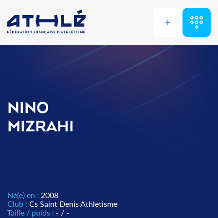
+
NINO
MIZRAHI
Né(e) en :
2008
Club :
Cs Saint Denis Athletisme
Taille / poids :
- / -