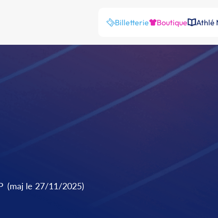
Billetterie
Boutique
Athlé
P
(maj le 27/11/2025)