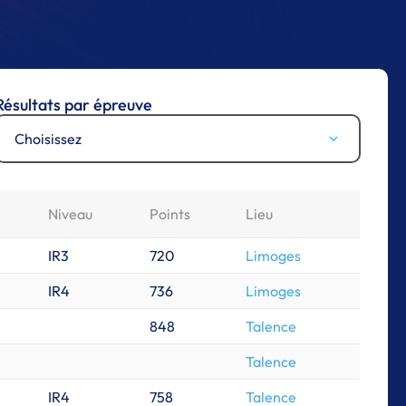
Résultats par épreuve
Choisissez
Niveau
Points
Lieu
IR3
720
Limoges
IR4
736
Limoges
848
Talence
Talence
IR4
758
Talence