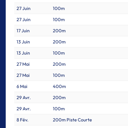
27 Juin
100m
27 Juin
100m
17 Juin
200m
13 Juin
200m
13 Juin
100m
27 Mai
200m
27 Mai
100m
6 Mai
400m
29 Avr.
200m
29 Avr.
100m
8 Fév.
200m Piste Courte