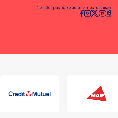
Ne ratez pas notre actu sur nos réseaux :