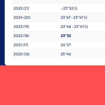
2025 (21)
- 23''52 (i)
2024 (20)
23''67 - 23''47 (i)
2023 (19)
23''48 - 23''47 (i)
2022 (18)
23''32
2021 (17)
24''27
2020 (16)
25''46