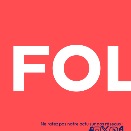
FO
Ne ratez pas notre actu sur nos réseaux :