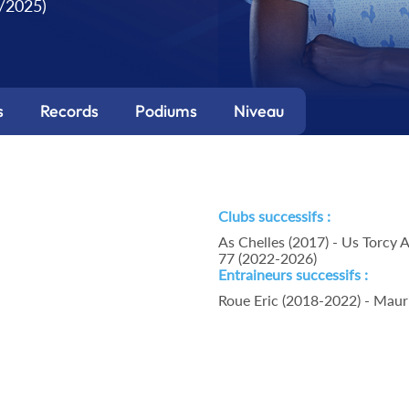
9/2025)
s
Records
Podiums
Niveau
Clubs successifs :
As Chelles (2017) - Us Torcy 
77 (2022-2026)
Entraineurs successifs :
Roue Eric (2018-2022) - Mauri