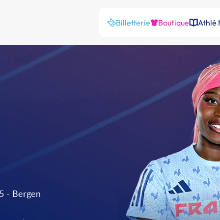
Billetterie
Boutique
Athlé
5 - Bergen