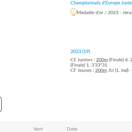
Championnats d'Europe Junio
Médaille d'or / 2023 - Jéru
2023 (19)
CE Juniors :
200m
(Finale) 4. 2
(Finale) 1. 3'33''31
CF Jeunes :
200m
JU (1.
Ind
) 
Vent
Date