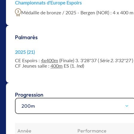
Championnats d'Europe Espoirs
Médaille de bronze / 2025 - Bergen (NOR) : 4 x 400 m
Palmarès
2025 (21)
CE Espoirs :
4x400m
(Finale) 3. 3'28''37 (
Série 2. 3'32''27
)
CF Jeunes salle :
400m
ES (1.
Ind
)
Progression
200m
Année
Performance