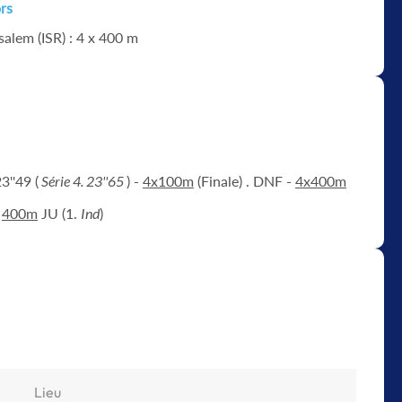
rs
salem (ISR) : 4 x 400 m
3''49 (
Série 4. 23''65
) -
4x100m
(Finale) . DNF -
4x400m
-
400m
JU (1.
Ind
)
Lieu