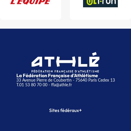
La Fédération Française d'Athlétisme
33 Avenue Pierre de Coubertin - 75640 Paris Cedex 13
T.01 53 80 70 00
- ffa@athle.fr
+
Sites fédéraux
SI-FFA
CALORG