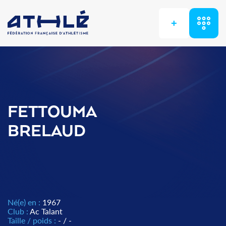
+
FETTOUMA
BRELAUD
Né(e) en :
1967
Club :
Ac Talant
Taille / poids :
- / -