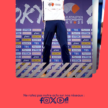
Ne ratez pas notre actu sur nos réseaux :