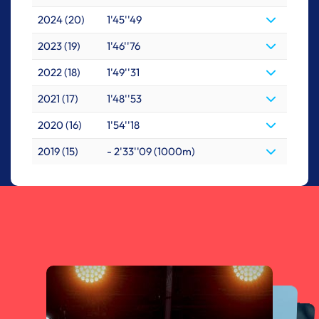
2024 (20)
1'45''49
2023 (19)
1'46''76
2022 (18)
1'49''31
2021 (17)
1'48''53
2020 (16)
1'54''18
2019 (15)
- 2'33''09 (1000m)