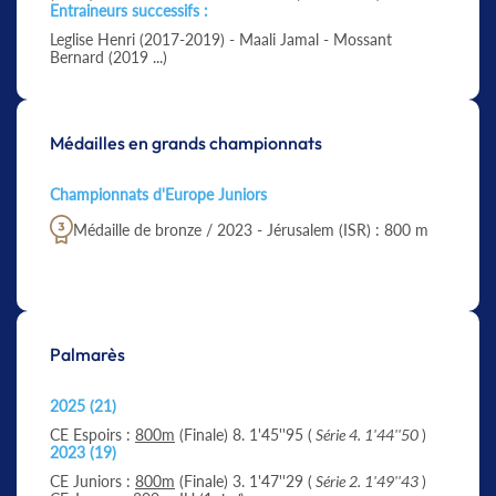
Entraineurs successifs :
Leglise Henri (2017-2019) - Maali Jamal - Mossant
Bernard (2019 ...)
Médailles en grands championnats
Championnats d'Europe Juniors
Médaille de bronze / 2023 - Jérusalem (ISR) : 800 m
Palmarès
2025 (21)
CE Espoirs :
800m
(Finale) 8. 1'45''95 (
Série 4. 1'44''50
)
2023 (19)
CE Juniors :
800m
(Finale) 3. 1'47''29 (
Série 2. 1'49''43
)