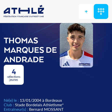
+
THOMAS
MARQUES DE
ANDRADE
4
sélections
jeunes
Né(e) le :
13/01/2004 à Bordeaux
Club :
Stade Bordelais Athletisme*
Entraîneur(s) :
Bernard MOSSANT