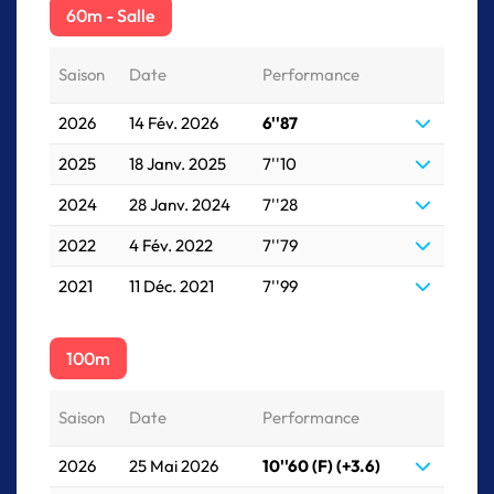
60m - Salle
Saison
Date
Performance
2026
14 Fév. 2026
6''87
2025
18 Janv. 2025
7''10
2024
28 Janv. 2024
7''28
2022
4 Fév. 2022
7''79
2021
11 Déc. 2021
7''99
100m
Saison
Date
Performance
2026
25 Mai 2026
10''60 (F) (+3.6)