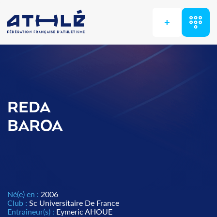
+
REDA
BAROA
Né(e) en :
2006
Club :
Sc Universitaire De France
Entraîneur(s) :
Eymeric AHOUE