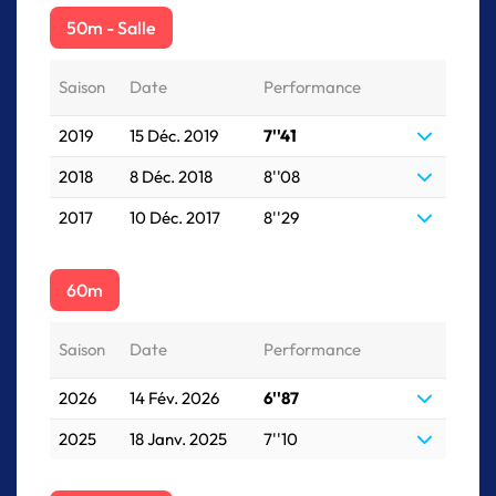
50m - Salle
Saison
Date
Performance
2019
15 Déc. 2019
7''41
2018
8 Déc. 2018
8''08
2017
10 Déc. 2017
8''29
60m
Saison
Date
Performance
2026
14 Fév. 2026
6''87
2025
18 Janv. 2025
7''10