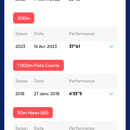
300m
Saison
Date
Performance
2023
16 Avr. 2023
37''61
1 000m Piste Courte
Saison
Date
Performance
2018
27 Janv. 2018
4'33''5
50m Haies (65)
Saison
Date
Performance