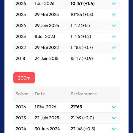
2026
1 Juil 2026
10''67 (+1.4)
2025
29 Mai 2025
10''85 (+1.3)
2024
29 Juin 2024
11''12 (+1.1)
2023
8 Juil 2023
11''16 (+1.2)
2022
29 Mai 2022
11''83 (-0.7)
2018
24 Juin 2018
15''17 (-0.9)
200m
Saison
Date
Performance
2026
1 Fév. 2026
21''63
2025
22 Juin 2025
21''69 (+2.0)
2024
30 Juin 2024
22''48 (+0.5)