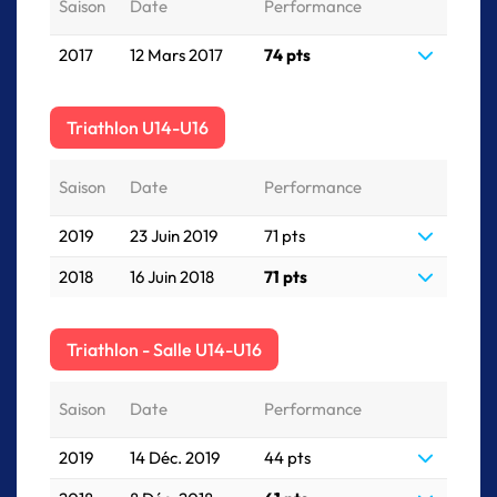
Saison
Date
Performance
2017
12 Mars 2017
74 pts
Triathlon U14-U16
Saison
Date
Performance
2019
23 Juin 2019
71 pts
2018
16 Juin 2018
71 pts
Triathlon - Salle U14-U16
Saison
Date
Performance
2019
14 Déc. 2019
44 pts