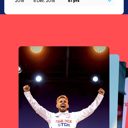
2018
8 Déc. 2018
61 pts