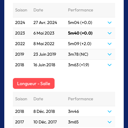
Saison
Date
Performance
2024
27 Avr. 2024
5m04 (+0.0)
2023
6 Mai 2023
5m40 (+0.0)
2022
8 Mai 2022
5m09 (+2.0)
2019
23 Juin 2019
3m78 (NC)
2018
16 Juin 2018
3m63 (+1.9)
Longueur - Salle
Saison
Date
Performance
2018
8 Déc. 2018
3m46
2017
10 Déc. 2017
3m65