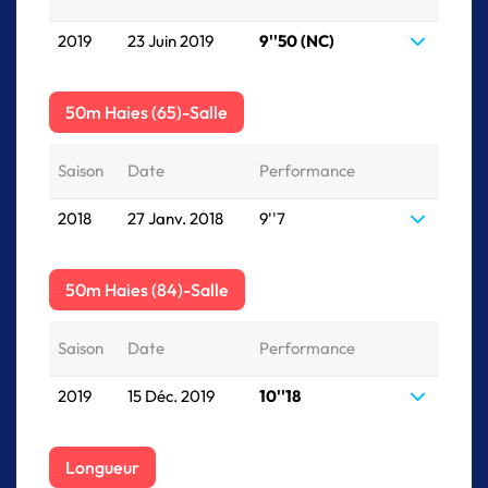
2019
23 Juin 2019
9''50 (NC)
50m Haies (65)-Salle
Saison
Date
Performance
2018
27 Janv. 2018
9''7
50m Haies (84)-Salle
Saison
Date
Performance
2019
15 Déc. 2019
10''18
Longueur