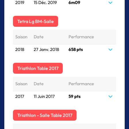
2019
15 Déc. 2019
6m09
Tetra Lg BM-Salle
Saison
Date
Performance
2018
27 Janv. 2018
658 pts
Triathlon Table 2017
Saison
Date
Performance
2017
11 Juin 2017
59 pts
Triathlon - Salle Table 2017