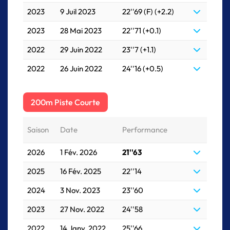
2023
9 Juil 2023
22''69 (F) (+2.2)
2023
28 Mai 2023
22''71 (+0.1)
2022
29 Juin 2022
23''7 (+1.1)
2022
26 Juin 2022
24''16 (+0.5)
200m Piste Courte
Saison
Date
Performance
2026
1 Fév. 2026
21''63
2025
16 Fév. 2025
22''14
2024
3 Nov. 2023
23''60
2023
27 Nov. 2022
24''58
2022
14 Janv. 2022
25''66