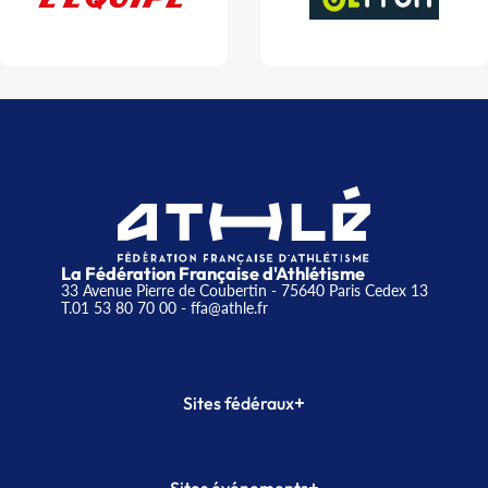
La Fédération Française d'Athlétisme
33 Avenue Pierre de Coubertin - 75640 Paris Cedex 13
T.01 53 80 70 00
- ffa@athle.fr
+
Sites fédéraux
SI-FFA
CALORG
+