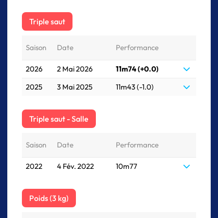
Triple saut
Saison
Date
Performance
2026
2 Mai 2026
11m74 (+0.0)
2025
3 Mai 2025
11m43 (-1.0)
Triple saut - Salle
Saison
Date
Performance
2022
4 Fév. 2022
10m77
Poids (3 kg)