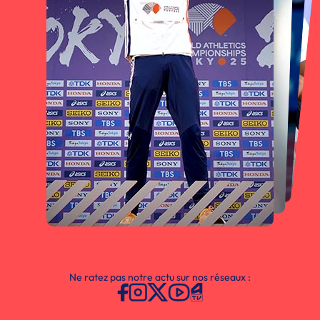
Ne ratez pas notre actu sur nos réseaux :