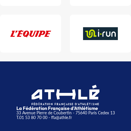
La Fédération Française d'Athlétisme
33 Avenue Pierre de Coubertin - 75640 Paris Cedex 13
T.01 53 80 70 00
- ffa@athle.fr