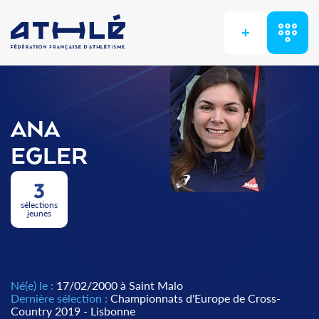
+
ANA
EGLER
3
sélections
jeunes
Né(e) le :
17/02/2000 à Saint Malo
Dernière sélection :
Championnats d'Europe de Cross-
Country 2019 - Lisbonne