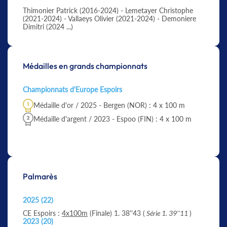
Thimonier Patrick (2016-2024) - Lemetayer Christophe
(2021-2024) - Vallaeys Olivier (2021-2024) - Demoniere
Dimitri (2024 ...)
Médailles en grands championnats
Championnats d'Europe Espoirs
Médaille d'or / 2025 - Bergen (NOR) : 4 x 100 m
Médaille d'argent / 2023 - Espoo (FIN) : 4 x 100 m
Palmarès
2025 (22)
CE Espoirs :
4x100m
(Finale) 1. 38''43 (
Série 1. 39''11
)
2023 (20)