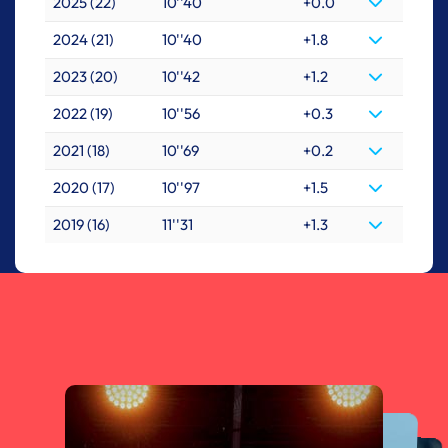
2025 (22)
10''40
+0.0
2024 (21)
10''40
+1.8
2023 (20)
10''42
+1.2
2022 (19)
10''56
+0.3
2021 (18)
10''69
+0.2
2020 (17)
10''97
+1.5
2019 (16)
11''31
+1.3