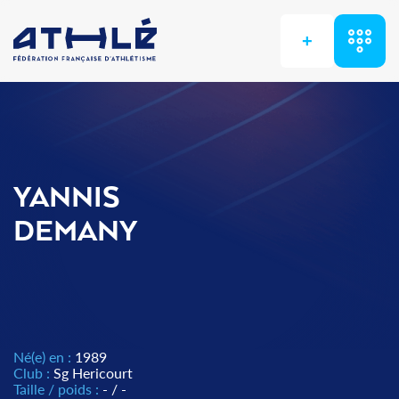
+
YANNIS
DEMANY
Né(e) en :
1989
Club :
Sg Hericourt
Taille / poids :
- / -