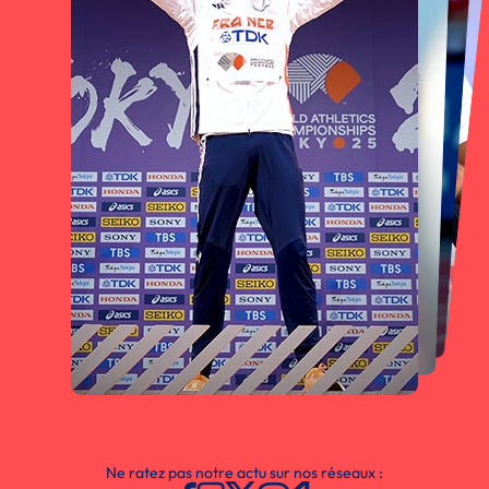
Ne ratez pas notre actu sur nos réseaux :