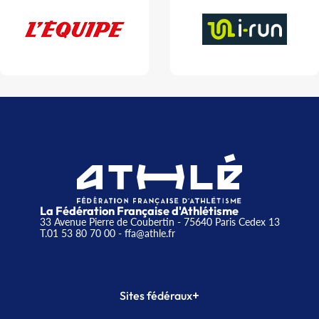
La Fédération Française d'Athlétisme
33 Avenue Pierre de Coubertin - 75640 Paris Cedex 13
T.01 53 80 70 00
- ffa@athle.fr
+
Sites fédéraux
SI-FFA