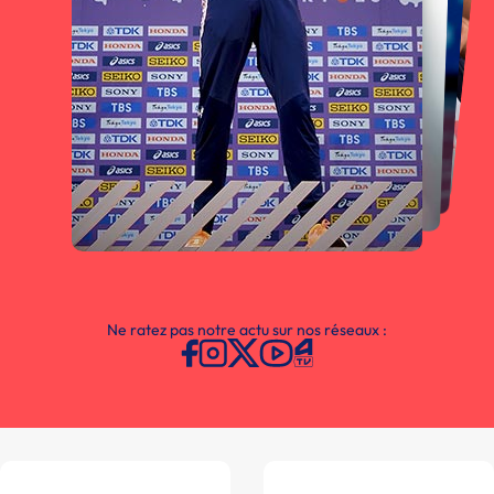
Ne ratez pas notre actu sur nos réseaux :