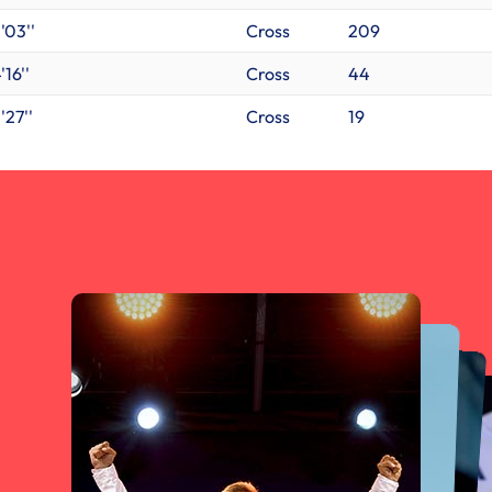
'03''
Cross
209
'16''
Cross
44
'27''
Cross
19