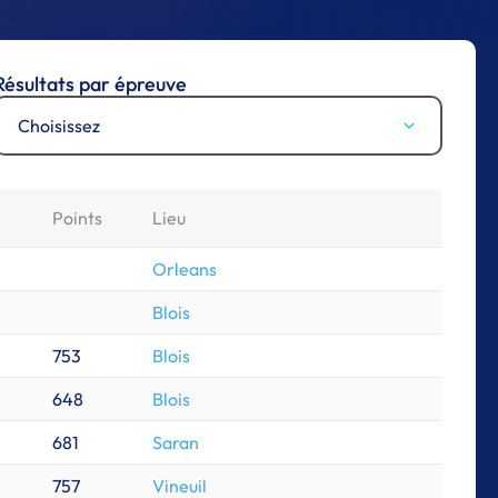
Résultats par épreuve
Choisissez
Points
Lieu
Orleans
Blois
753
Blois
648
Blois
681
Saran
757
Vineuil