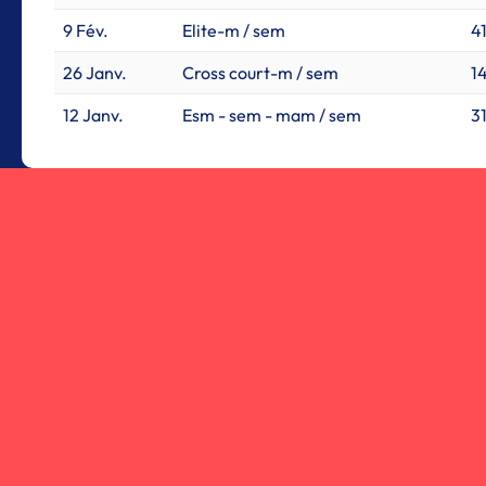
9 Fév.
Elite-m / sem
41
26 Janv.
Cross court-m / sem
14
12 Janv.
Esm - sem - mam / sem
31