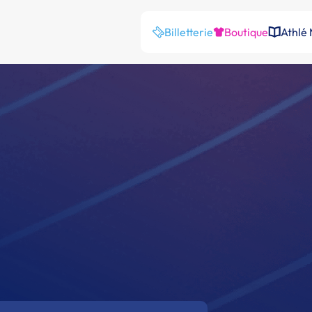
Billetterie
Boutique
Athlé