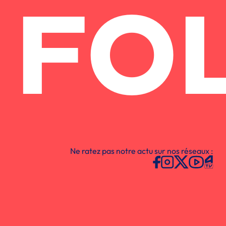
FO
Ne ratez pas notre actu sur nos réseaux :