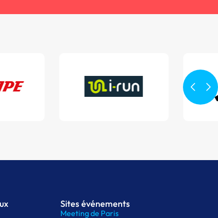
aux
Sites événements
Meeting de Paris