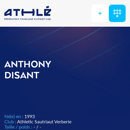
+
ANTHONY
DISANT
Né(e) en :
1993
Club :
Athletic Sautriaut Verberie
Taille / poids :
- / -