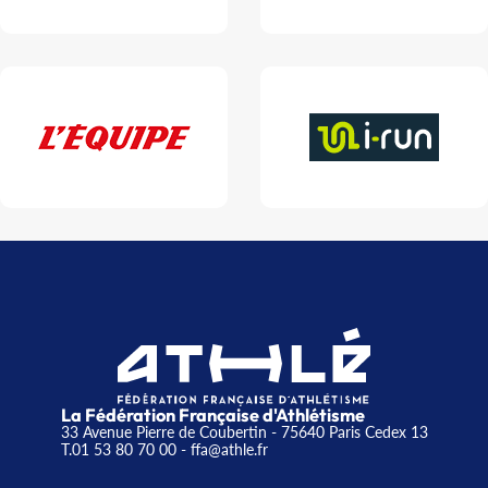
La Fédération Française d'Athlétisme
33 Avenue Pierre de Coubertin - 75640 Paris Cedex 13
T.01 53 80 70 00
- ffa@athle.fr