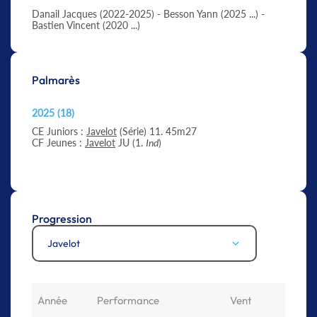
Danail Jacques (2022-2025) - Besson Yann (2025 ...) -
Bastien Vincent (2020 ...)
Palmarès
2025 (18)
CE Juniors :
Javelot
(Série) 11. 45m27
CF Jeunes :
Javelot
JU (1.
Ind
)
Progression
Javelot
Année
Performance
Vent