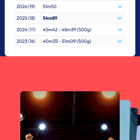
2026 (19)
51m50
2025 (18)
54m89
2024 (17)
45m42 - 48m39 (500g)
2023 (16)
40m35 - 51m09 (500g)