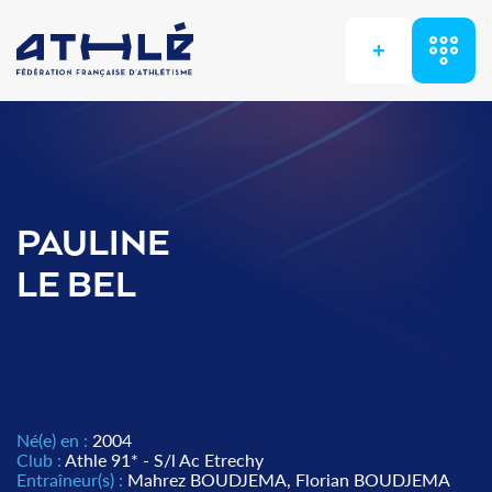
+
PAULINE
LE BEL
Né(e) en :
2004
Club :
Athle 91* - S/l Ac Etrechy
Entraîneur(s) :
Mahrez BOUDJEMA, Florian BOUDJEMA