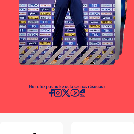
Ne ratez pas notre actu sur nos réseaux :