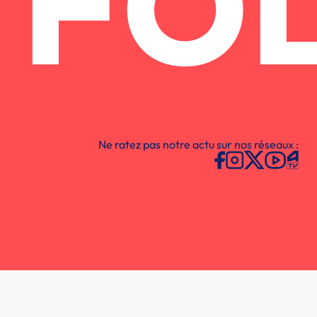
FO
Ne ratez pas notre actu sur nos réseaux :