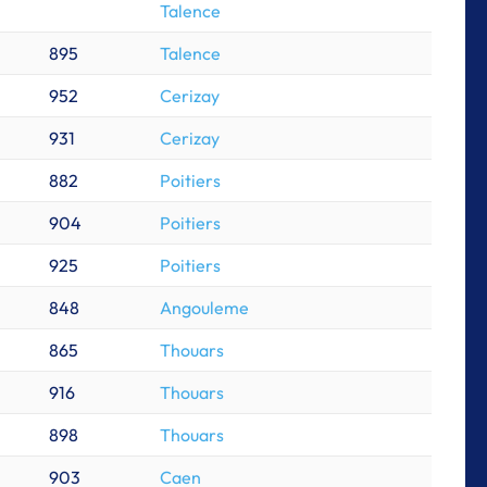
Talence
895
Talence
952
Cerizay
931
Cerizay
882
Poitiers
904
Poitiers
925
Poitiers
848
Angouleme
865
Thouars
916
Thouars
898
Thouars
903
Caen