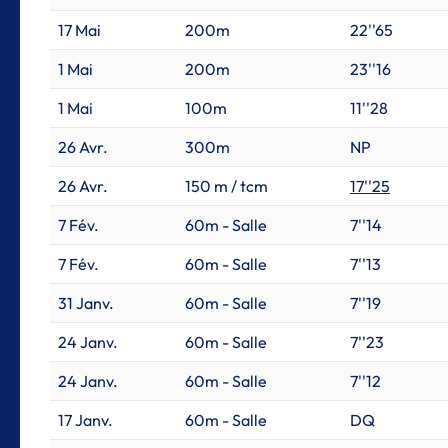
17 Mai
200m
22''65
1 Mai
200m
23''16
1 Mai
100m
11''28
26 Avr.
300m
NP
26 Avr.
150 m / tcm
17''25
7 Fév.
60m - Salle
7''14
7 Fév.
60m - Salle
7''13
31 Janv.
60m - Salle
7''19
24 Janv.
60m - Salle
7''23
24 Janv.
60m - Salle
7''12
17 Janv.
60m - Salle
DQ