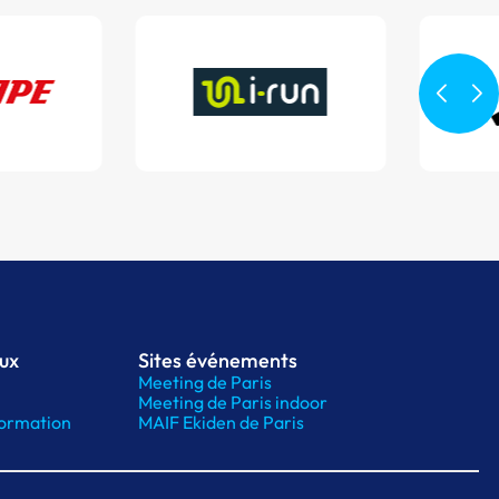
aux
Sites événements
Meeting de Paris
Meeting de Paris indoor
ormation
MAIF Ekiden de Paris