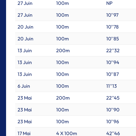
27 Juin
100m
NP
27 Juin
100m
10''97
20 Juin
100m
10''78
20 Juin
100m
10''85
13 Juin
200m
22''32
13 Juin
100m
10''94
13 Juin
100m
10''87
6 Juin
100m
11''13
23 Mai
200m
22''45
23 Mai
100m
10''90
23 Mai
100m
10''96
17 Mai
4 X 100m
42''46