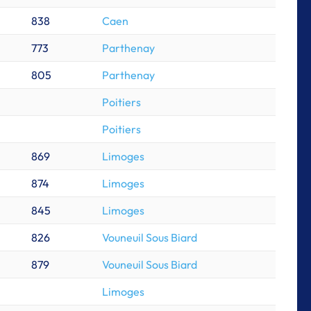
838
Caen
773
Parthenay
805
Parthenay
Poitiers
Poitiers
869
Limoges
874
Limoges
845
Limoges
826
Vouneuil Sous Biard
879
Vouneuil Sous Biard
Limoges