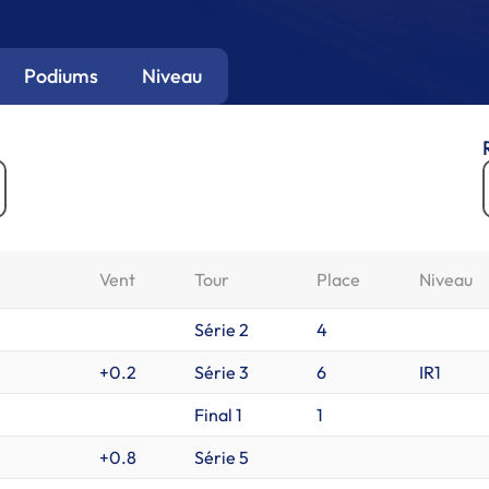
Podiums
Niveau
Vent
Tour
Place
Niveau
Série 2
4
+0.2
Série 3
6
IR1
Final 1
1
+0.8
Série 5