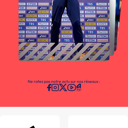
Ne ratez pas notre actu sur nos réseaux :