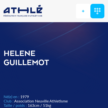
+
HELENE
GUILLEMOT
Né(e) en :
1979
Club :
Association Neuville Athletisme
Taille / poids :
163cm / 51kg