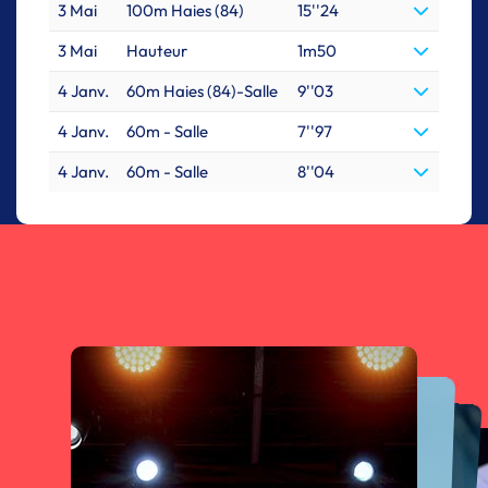
3 Mai
100m Haies (84)
15''24
3 Mai
Hauteur
1m50
4 Janv.
60m Haies (84)-Salle
9''03
4 Janv.
60m - Salle
7''97
4 Janv.
60m - Salle
8''04