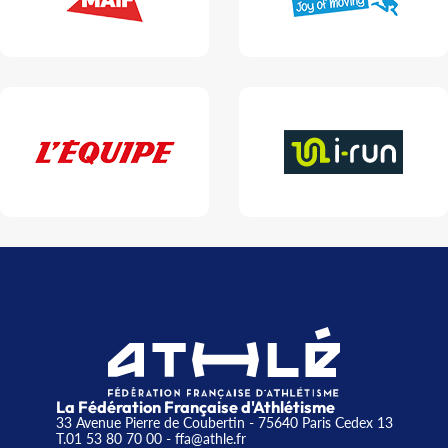
La Fédération Française d'Athlétisme
33 Avenue Pierre de Coubertin - 75640 Paris Cedex 13
T.01 53 80 70 00
- ffa@athle.fr