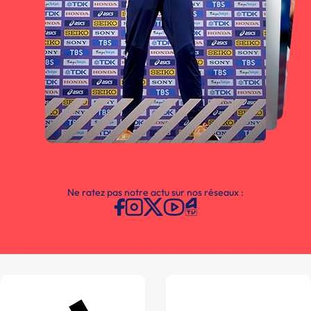
Ne ratez pas notre actu sur nos réseaux :