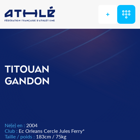
+
TITOUAN
GANDON
Né(e) en :
2004
Club :
Ec Orleans Cercle Jules Ferry*
Taille / poids :
183cm / 75kg