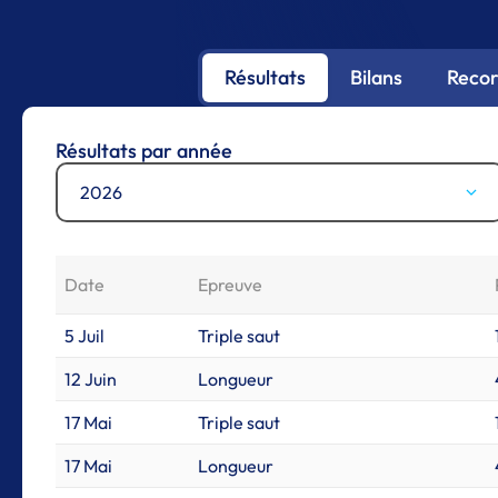
Résultats
Bilans
Recor
Résultats par année
2026
Date
Epreuve
5 Juil
Triple saut
12 Juin
Longueur
17 Mai
Triple saut
17 Mai
Longueur