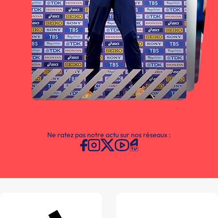
Ne ratez pas notre actu sur nos réseaux :