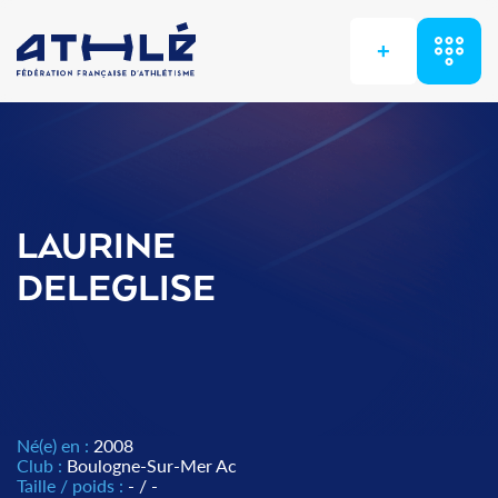
+
LAURINE
DELEGLISE
Né(e) en :
2008
Club :
Boulogne-Sur-Mer Ac
Taille / poids :
- / -