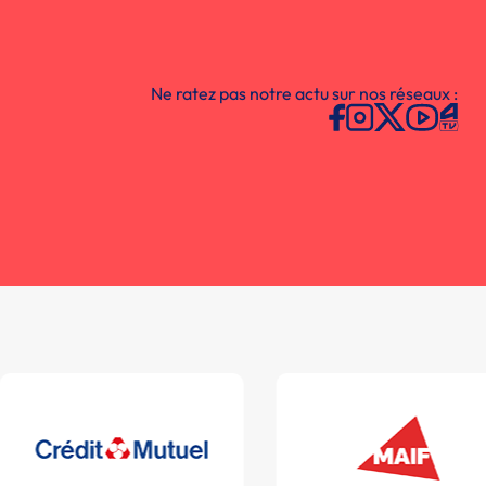
Ne ratez pas notre actu sur nos réseaux :