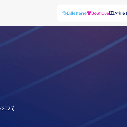
Billetterie
Boutique
Athlé
9/2025)