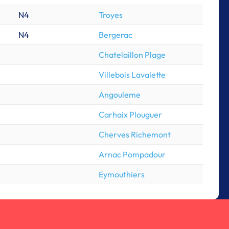
N4
Troyes
N4
Bergerac
Chatelaillon Plage
Villebois Lavalette
Angouleme
Carhaix Plouguer
Cherves Richemont
Arnac Pompadour
Eymouthiers