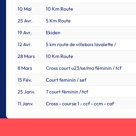
10 Mai
10 Km Route
25 Avr.
5 Km Route
19 Avr.
Ekiden
12 Avr.
5 km route de villebois lavalette /
28 Mars
10 Km Route
8 Mars
Cross court u23/se/ma féminin / tcf
15 Fév.
Court feminin / sef
25 Janv.
7 court féminin / tcf
11 Janv.
Cross - course 1 - ccf - ccm - caf