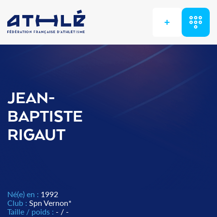
+
JEAN-
BAPTISTE
RIGAUT
Né(e) en :
1992
Club :
Spn Vernon*
Taille / poids :
- / -