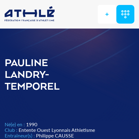
+
PAULINE
LANDRY-
TEMPOREL
Né(e) en :
1990
Club :
Entente Ouest Lyonnais Athletisme
Entraîneur(s) :
Philippe CAUSSE