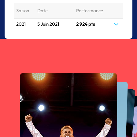
Saison
Date
Performance
2021
5 Juin 2021
2 924 pts