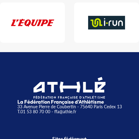
La Fédération Française d'Athlétisme
33 Avenue Pierre de Coubertin - 75640 Paris Cedex 13
T.01 53 80 70 00
- ffa@athle.fr
+
Sites fédéraux