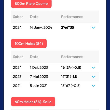
800m Piste Courte
Saison
Date
Performance
2024
14 Janv. 2024
2'46''35
100m Haies (84)
Saison
Date
Performance
2024
1 Oct. 2023
16''24 (-0.8)
2023
7 Mai 2023
16''31 (-1.1)
2021
5 Juin 2021
18''67 (+0.8)
60m Haies (84)-Salle