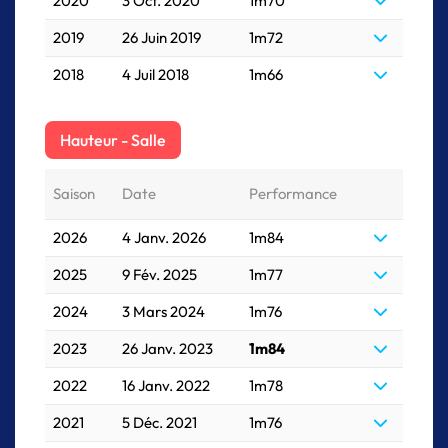
2020
3 Oct. 2020
1m70
2019
26 Juin 2019
1m72
2018
4 Juil 2018
1m66
Hauteur - Salle
Saison
Date
Performance
2026
4 Janv. 2026
1m84
2025
9 Fév. 2025
1m77
2024
3 Mars 2024
1m76
2023
26 Janv. 2023
1m84
2022
16 Janv. 2022
1m78
2021
5 Déc. 2021
1m76