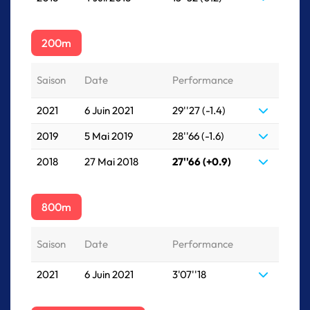
200m
Saison
Date
Performance
2021
6 Juin 2021
29''27 (-1.4)
2019
5 Mai 2019
28''66 (-1.6)
2018
27 Mai 2018
27''66 (+0.9)
800m
Saison
Date
Performance
2021
6 Juin 2021
3'07''18