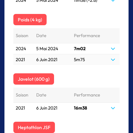
2024
5 Mai 2024
11m58 (-2.6)
Poids (4 kg)
Saison
Date
Performance
2024
5 Mai 2024
7m02
2021
6 Juin 2021
5m75
Javelot (600 g)
Saison
Date
Performance
2021
6 Juin 2021
16m38
Heptathlon JSF