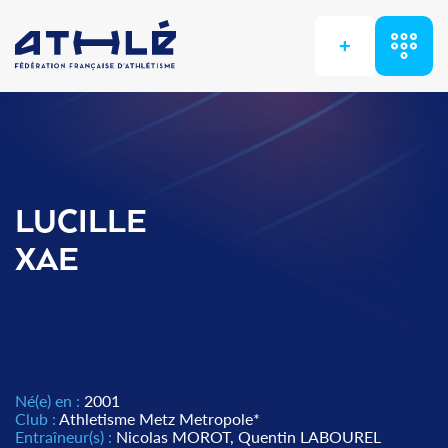
+
LUCILLE
XAE
Né(e) en :
2001
Club :
Athletisme Metz Metropole*
Entraîneur(s) :
Nicolas MOROT, Quentin LABOUREL