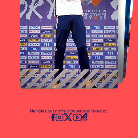
Ne ratez pas notre actu sur nos réseaux :