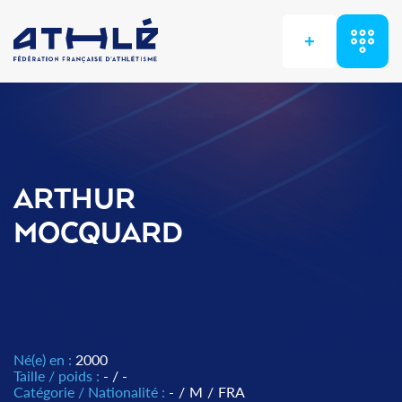
+
ARTHUR
MOCQUARD
Né(e) en :
2000
Taille / poids :
- / -
Catégorie / Nationalité :
-
/
M
/
FRA