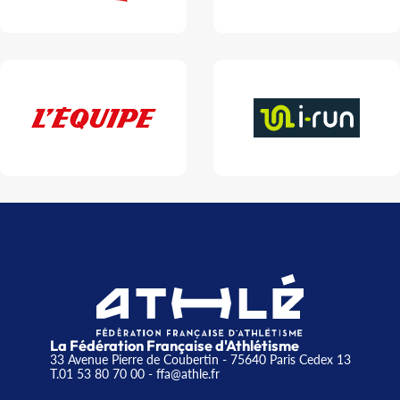
La Fédération Française d'Athlétisme
33 Avenue Pierre de Coubertin - 75640 Paris Cedex 13
T.01 53 80 70 00
- ffa@athle.fr