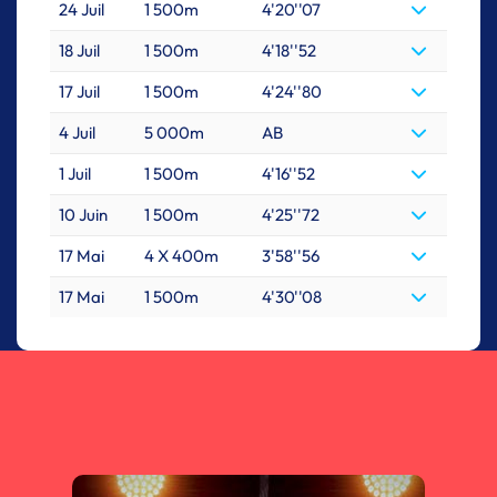
24 Juil
1 500m
4'20''07
18 Juil
1 500m
4'18''52
17 Juil
1 500m
4'24''80
4 Juil
5 000m
AB
1 Juil
1 500m
4'16''52
10 Juin
1 500m
4'25''72
17 Mai
4 X 400m
3'58''56
17 Mai
1 500m
4'30''08