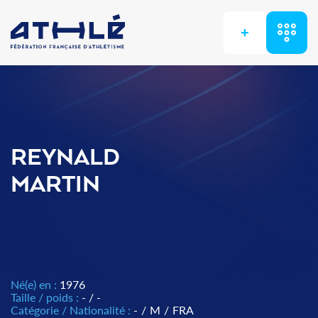
+
REYNALD
MARTIN
Né(e) en :
1976
Taille / poids :
- / -
Catégorie / Nationalité :
-
/
M
/
FRA