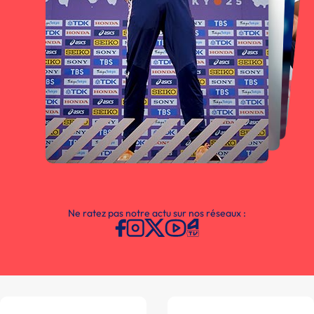
Ne ratez pas notre actu sur nos réseaux :