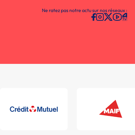
Ne ratez pas notre actu sur nos réseaux :