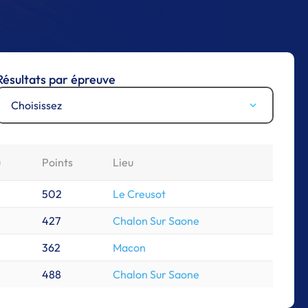
Résultats par épreuve
Choisissez
u
Points
Lieu
502
Le Creusot
427
Chalon Sur Saone
362
Macon
488
Chalon Sur Saone