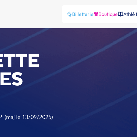
Billetterie
Boutique
Athlé
ETTE
ES
P
(maj le 13/09/2025)