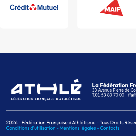
La Fédération Fr
33 Avenue Pierre de Co
T.01 53 80 70 00
- ffa@
2026
- Fédération Française d'Athlétisme - Tous Droits Rése
Conditions d'utilisation -
Mentions légales -
Contacts