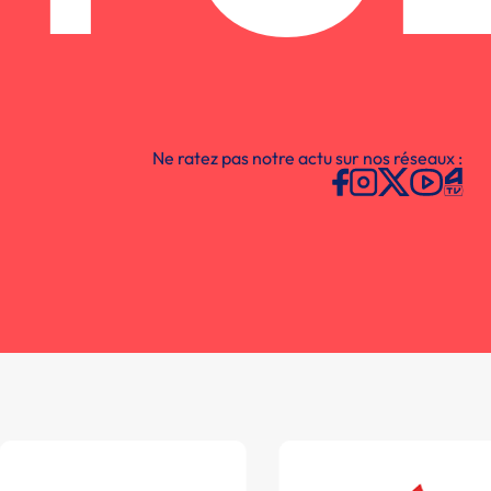
Ne ratez pas notre actu sur nos réseaux :