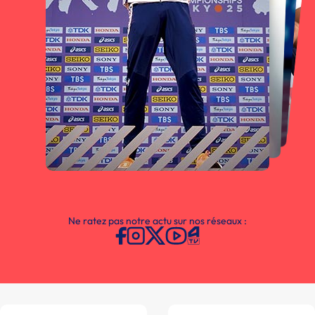
Ne ratez pas notre actu sur nos réseaux :