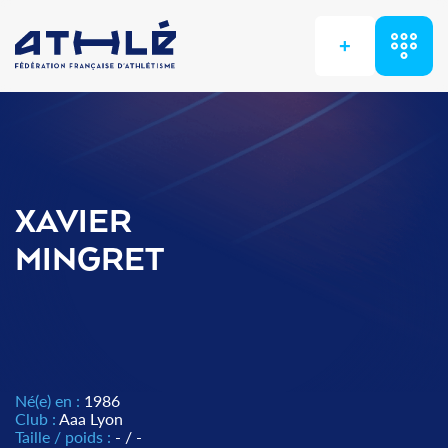
+
XAVIER
MINGRET
Né(e) en :
1986
Club :
Aaa Lyon
Taille / poids :
- / -