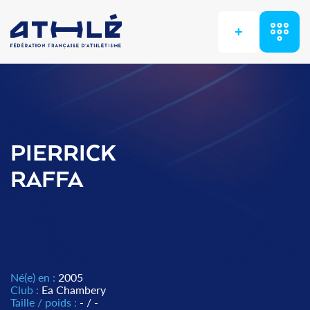
+
PIERRICK
RAFFA
Né(e) en :
2005
Club :
Ea Chambery
Taille / poids :
- / -