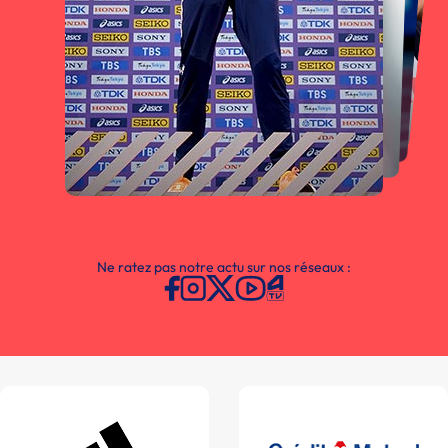
Ne ratez pas notre actu sur nos réseaux :