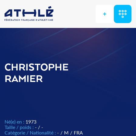
+
CHRISTOPHE
RAMIER
Né(e) en :
1973
Taille / poids :
- / -
Catégorie / Nationalité :
-
/
M
/
FRA