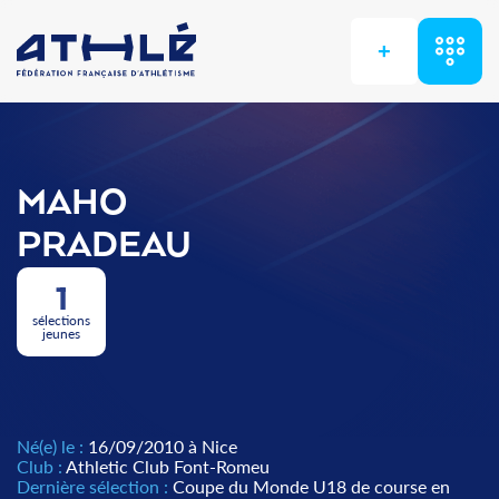
+
MAHO
PRADEAU
1
sélections
jeunes
Né(e) le :
16/09/2010 à Nice
Club :
Athletic Club Font-Romeu
Dernière sélection :
Coupe du Monde U18 de course en