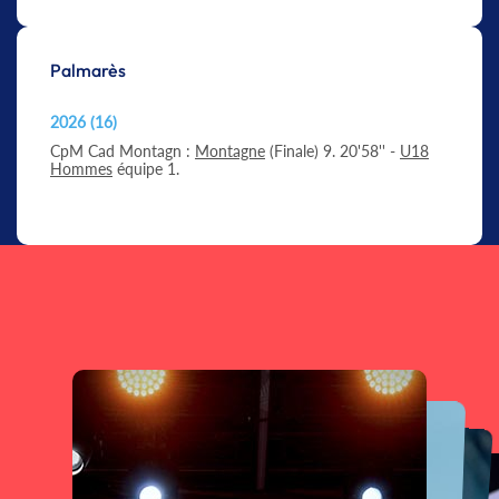
Palmarès
2026 (16)
CpM Cad Montagn :
Montagne
(Finale) 9. 20'58'' -
U18
Hommes
équipe 1.