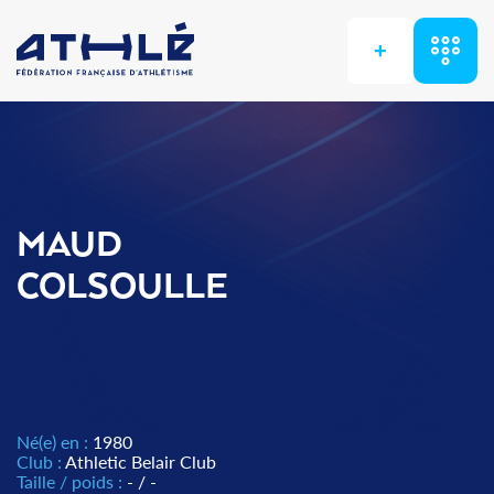
+
MAUD
COLSOULLE
Né(e) en :
1980
Club :
Athletic Belair Club
Taille / poids :
- / -