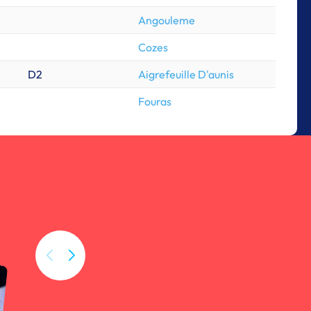
Angouleme
Cozes
D2
Aigrefeuille D'aunis
Fouras