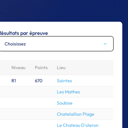
Résultats par épreuve
Choisissez
Niveau
Points
Lieu
R1
670
Saintes
Les Mathes
Soubise
Chatelaillon Plage
Le Chateau D'oleron