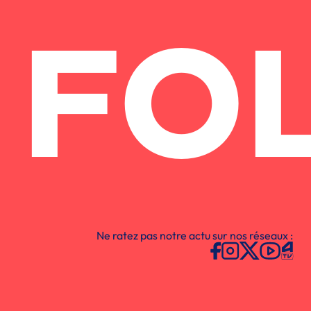
FO
Ne ratez pas notre actu sur nos réseaux :