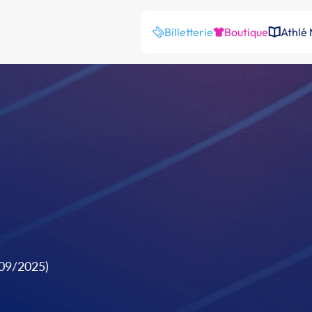
Billetterie
Boutique
Athlé
/09/2025)