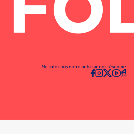
FO
Ne ratez pas notre actu sur nos réseaux :