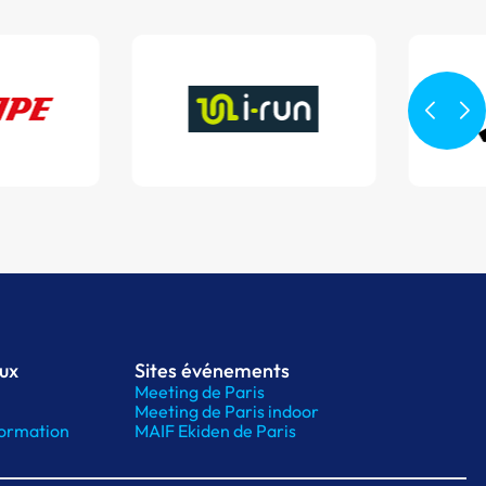
aux
Sites événements
Meeting de Paris
Meeting de Paris indoor
ormation
MAIF Ekiden de Paris