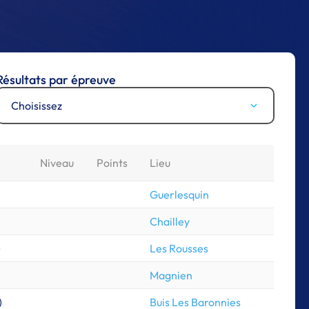
Résultats par épreuve
Choisissez
Niveau
Points
Lieu
Guerlesquin
Chailley
)
Les Rousses
Magnien
)
Buis Les Baronnies