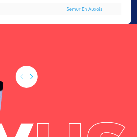
Semur En Auxois