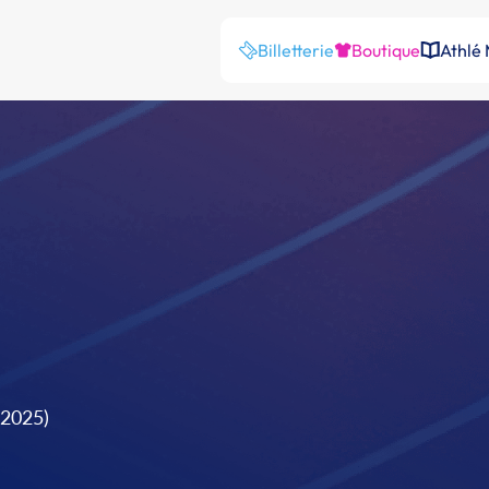
Billetterie
Boutique
Athlé
/2025)