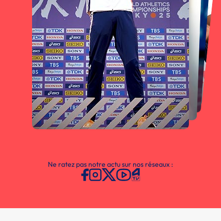
Ne ratez pas notre actu sur nos réseaux :