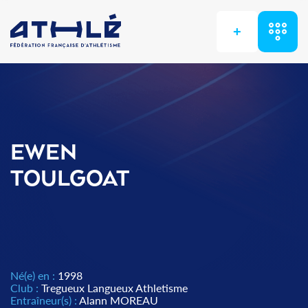
+
EWEN
TOULGOAT
Né(e) en :
1998
Club :
Tregueux Langueux Athletisme
Entraîneur(s) :
Alann MOREAU