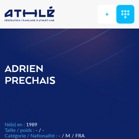
+
ADRIEN
PRECHAIS
Né(e) en :
1989
Taille / poids :
- / -
Catégorie / Nationalité :
-
/
M
/
FRA