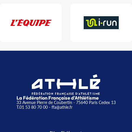
La Fédération Française d'Athlétisme
33 Avenue Pierre de Coubertin - 75640 Paris Cedex 13
T.01 53 80 70 00
- ffa@athle.fr